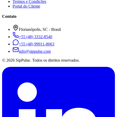
Termos e Condições
Portal do Cliente
Contato
Florianópolis, SC - Brasil
+55 (48) 3332-8540
+55 (48) 99911-8063
info@sippulse.com
© 2026 SipPulse. Todos os direitos reservados.