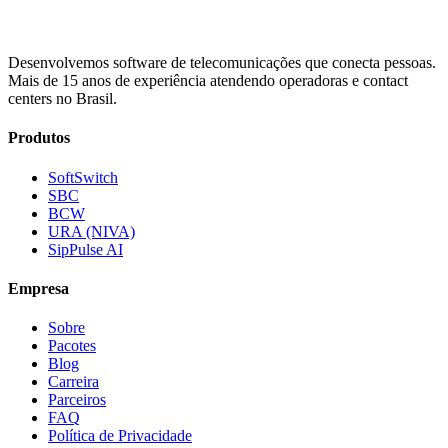
Desenvolvemos software de telecomunicações que conecta pessoas.
Mais de 15 anos de experiência atendendo operadoras e contact
centers no Brasil.
Produtos
SoftSwitch
SBC
BCW
URA (NIVA)
SipPulse AI
Empresa
Sobre
Pacotes
Blog
Carreira
Parceiros
FAQ
Política de Privacidade