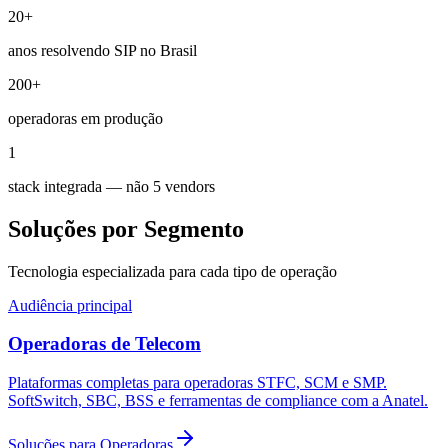
20+
anos resolvendo SIP no Brasil
200+
operadoras em produção
1
stack integrada — não 5 vendors
Soluções por Segmento
Tecnologia especializada para cada tipo de operação
Audiência principal
Operadoras de Telecom
Plataformas completas para operadoras STFC, SCM e SMP.
SoftSwitch, SBC, BSS e ferramentas de compliance com a Anatel.
Soluções para Operadoras