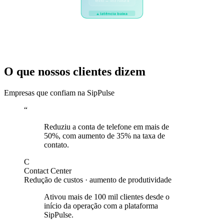
texto → voz natural
⟁ latência baixa
REFER → humano (40% restantes)
O que nossos clientes dizem
Empresas que confiam na SipPulse
“
Reduziu a conta de telefone em mais de
50%, com aumento de 35% na taxa de
contato.
C
Contact Center
Redução de custos · aumento de produtividade
Ativou mais de 100 mil clientes desde o
início da operação com a plataforma
SipPulse.