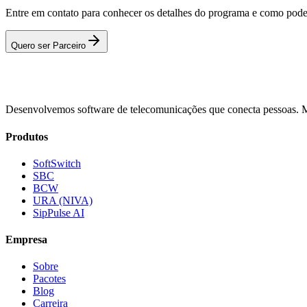
Entre em contato para conhecer os detalhes do programa e como pode
Quero ser Parceiro
Desenvolvemos software de telecomunicações que conecta pessoas. Mai
Produtos
SoftSwitch
SBC
BCW
URA (NIVA)
SipPulse AI
Empresa
Sobre
Pacotes
Blog
Carreira