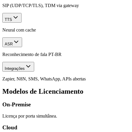
SIP (UDP/TCP/TLS), TDM via gateway
TTS
Neural com cache
ASR
Reconhecimento de fala PT-BR
Integrações
Zapier, N8N, SMS, WhatsApp, APIs abertas
Modelos de Licenciamento
On-Premise
Licença por porta simultânea.
Cloud