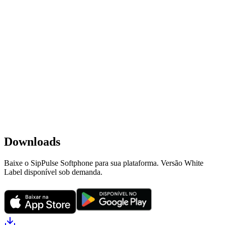
Abrir no navegador
Download do Datasheet
Downloads
Baixe o SipPulse Softphone para sua plataforma. Versão White
Label disponível sob demanda.