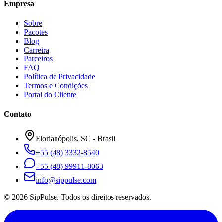
Empresa
Sobre
Pacotes
Blog
Carreira
Parceiros
FAQ
Política de Privacidade
Termos e Condições
Portal do Cliente
Contato
Florianópolis, SC - Brasil
+55 (48) 3332-8540
+55 (48) 99911-8063
info@sippulse.com
© 2026 SipPulse. Todos os direitos reservados.