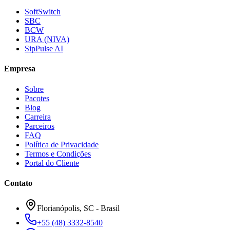
SoftSwitch
SBC
BCW
URA (NIVA)
SipPulse AI
Empresa
Sobre
Pacotes
Blog
Carreira
Parceiros
FAQ
Política de Privacidade
Termos e Condições
Portal do Cliente
Contato
Florianópolis, SC - Brasil
+55 (48) 3332-8540