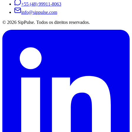
+55 (48) 99911-8063
info@sippulse.com
© 2026 SipPulse. Todos os direitos reservados.