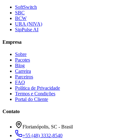
SoftSwitch
SBC
BCW
URA (NIVA)
SipPulse AI
Empresa
Sobre
Pacotes
Blog
Carreira
Parceiros
FAQ
Política de Privacidade
Termos e Condições
Portal do Cliente
Contato
Florianópolis, SC - Brasil
+55 (48) 3332-8540