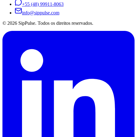
+55 (48) 99911-8063
info@sippulse.com
© 2026 SipPulse. Todos os direitos reservados.